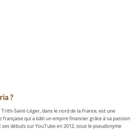
ria ?
à Trith-Saint-Léger, dans le nord de la France, est une
 française qui a bâti un empire financier grâce à sa passio
fait ses débuts sur YouTube en 2012, sous le pseudonyme