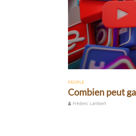
PEOPLE
Combien peut gag
Fréderic Lambert