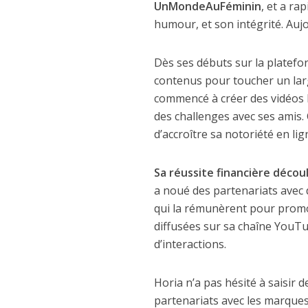
UnMondeAuFéminin
, et a r
humour, et son intégrité. Aujo
Dès ses débuts sur la platefo
contenus pour toucher un large
commencé à créer des vidéos h
des challenges avec ses amis. 
d’accroître sa notoriété en lig
Sa réussite financière décou
a noué des partenariats avec 
qui la rémunèrent pour promou
diffusées sur sa chaîne YouT
d’interactions.
Horia n’a pas hésité à saisir 
partenariats avec les marques