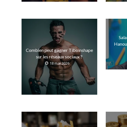
Sala
Hanoun
Combien peut gagner Tiboinshape
sur les réseaux sociaux ?
18 mai 2026