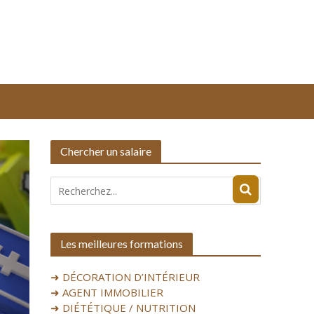
Chercher un salaire
Les meilleures formations
➜ DÉCORATION D’INTÉRIEUR
➜ AGENT IMMOBILIER
➜ DIÉTÉTIQUE / NUTRITION