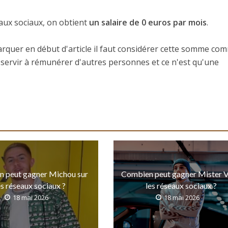
eaux sociaux, on obtient
un salaire de 0 euros par mois
.
rquer en début d'article il faut considérer cette somme co
 servir à rémunérer d'autres personnes et ce n'est qu'une
 peut gagner Michou sur
Combien peut gagner Mister V
es réseaux sociaux ?
les réseaux sociaux ?
18 mai 2026
18 mai 2026