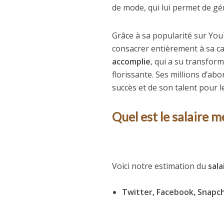
de mode, qui lui permet de g
Grâce à sa popularité sur You
consacrer entièrement à sa car
accomplie
, qui a su transfor
florissante. Ses millions d’ab
succès et de son talent pour le
Quel est le salaire m
Voici notre estimation du
sal
Twitter, Facebook, Snapch