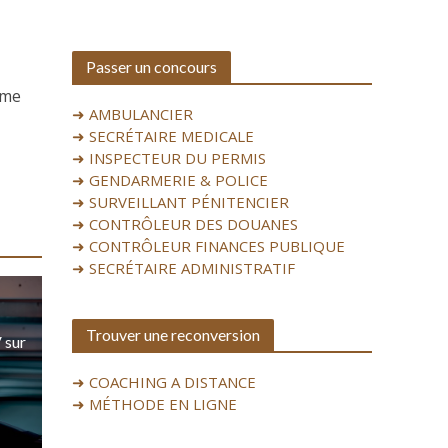
Passer un concours
mme
➜ AMBULANCIER
➜ SECRÉTAIRE MEDICALE
➜ INSPECTEUR DU PERMIS
➜ GENDARMERIE & POLICE
➜ SURVEILLANT PÉNITENCIER
➜ CONTRÔLEUR DES DOUANES
➜ CONTRÔLEUR FINANCES PUBLIQUE
➜ SECRÉTAIRE ADMINISTRATIF
Trouver une reconversion
 sur
➜ COACHING A DISTANCE
➜ MÉTHODE EN LIGNE