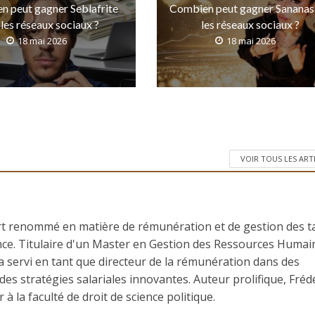
n peut gagner Seblafrite
Combien peut gagner Sananas
 les réseaux sociaux ?
les réseaux sociaux ?
18 mai 2026
18 mai 2026
VOIR TOUS LES ART
rt renommé en matière de rémunération et de gestion des t
nce. Titulaire d'un Master en Gestion des Ressources Humai
 a servi en tant que directeur de la rémunération dans des
es stratégies salariales innovantes. Auteur prolifique, Fréd
à la faculté de droit de science politique.