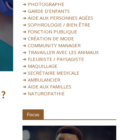
➜ PHOTOGRAPHE
➜ GARDE D’ENFANTS
➜ AIDE AUX PERSONNES AGÉES
➜ SOPHROLOGIE / BIEN ÊTRE
➜ FONCTION PUBLIQUE
➜ CRÉATION DE MODE
➜ COMMUNITY MANAGER
➜ TRAVAILLER AVEC LES ANIMAUX
➜ FLEURISTE / PAYSAGISTE
➜ MAQUILLAGE
➜ SECRÉTAIRE MEDICALE
➜ AMBULANCIER
➜ AIDE AUX FAMILLES
 ?
➜ NATUROPATHIE
Focus