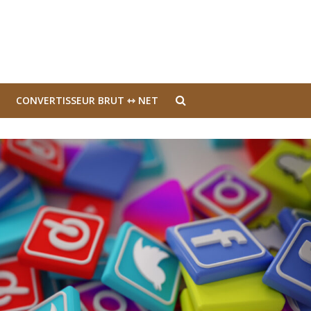
CONVERTISSEUR BRUT ⇿ NET