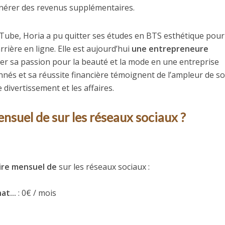
énérer des revenus supplémentaires.
Tube, Horia a pu quitter ses études en BTS esthétique pour
rière en ligne. Elle est aujourd’hui
une entrepreneure
mer sa passion pour la beauté et la mode en une entreprise
onnés et sa réussite financière témoignent de l’ampleur de s
 divertissement et les affaires.
ensuel de sur les réseaux sociaux ?
aire mensuel de
sur les réseaux sociaux :
at...
: 0€ / mois