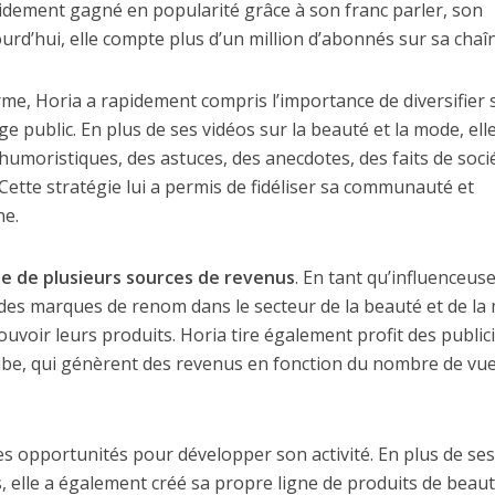
apidement gagné en popularité grâce à son franc parler, son
urd’hui, elle compte plus d’un million d’abonnés sur sa chaî
rme, Horia a rapidement compris l’importance de diversifier 
 public. En plus de ses vidéos sur la beauté et la mode, ell
umoristiques, des astuces, des anecdotes, des faits de soci
Cette stratégie lui a permis de fidéliser sa communauté et
ne.
le de plusieurs sources de revenus
. En tant qu’influenceuse
des marques de renom dans le secteur de la beauté et de la
voir leurs produits. Horia tire également profit des public
ube, qui génèrent des revenus en fonction du nombre de vue
des opportunités pour développer son activité. En plus de se
, elle a également créé sa propre ligne de produits de beaut